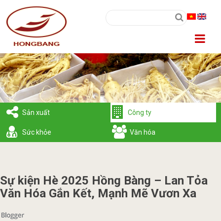
Sản xuất
Công ty
Sức khỏe
Văn hóa
Sự kiện Hè 2025 Hồng Bàng – Lan Tỏa
Văn Hóa Gắn Kết, Mạnh Mẽ Vươn Xa