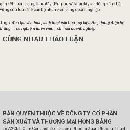
gắn kết quan trọng, thúc đẩy động lực và khơi dậy sự đồng hành bền
vững của toàn thể cán bộ nhân viên cùng doanh nghiệp.
Tags:
đào tạo văn hóa
,
sinh hoạt văn hóa
,
sự kiện Hè
,
thông điệp hệ
thống
,
Trải nghiệm nhân viên
,
văn hóa doanh nghiệp
CÙNG NHAU THẢO LUẬN
BẢN QUYỀN THUỘC VỀ CÔNG TY CỔ PHẦN
SẢN XUẤT VÀ THƯƠNG MẠI HỒNG BÀNG
Lô A2CN1, Cụm Công nghiệp Từ Liêm, Phường Xuân Phương, Thành