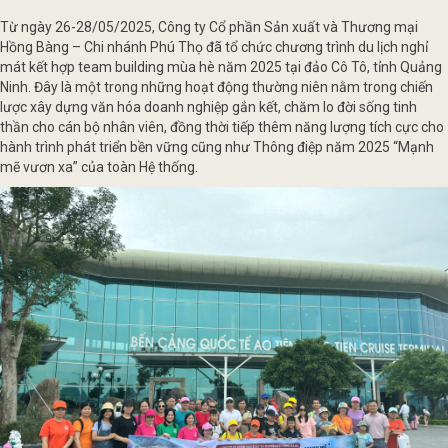
Từ ngày 26-28/05/2025, Công ty Cổ phần Sản xuất và Thương mại
Hồng Bàng – Chi nhánh Phú Thọ đã tổ chức chương trình du lịch nghỉ
mát kết hợp team building mùa hè năm 2025 tại đảo Cô Tô, tỉnh Quảng
Ninh. Đây là một trong những hoạt động thường niên nằm trong chiến
lược xây dựng văn hóa doanh nghiệp gắn kết, chăm lo đời sống tinh
thần cho cán bộ nhân viên, đồng thời tiếp thêm năng lượng tích cực cho
hành trình phát triển bền vững cũng như Thông điệp năm 2025 “Mạnh
mẽ vươn xa” của toàn Hệ thống.