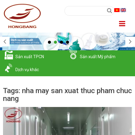
Sản xuất TPCN
Sản xuất Mỹ phẩm
Dịch vụ khác
Tags: nha may san xuat thuc pham chuc
nang